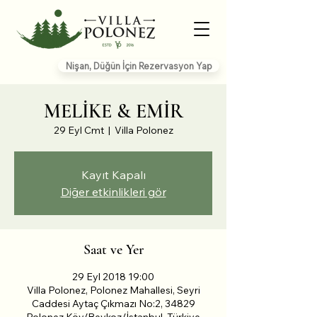
Nişan, Düğün İçin Rezervasyon Yap
MELİKE & EMİR
29 Eyl Cmt
  |  
Villa Polonez
Kayıt Kapalı
Diğer etkinlikleri gör
Saat ve Yer
29 Eyl 2018 19:00
Villa Polonez, Polonez Mahallesi, Seyri
Caddesi Aytaç Çıkmazı No:2, 34829