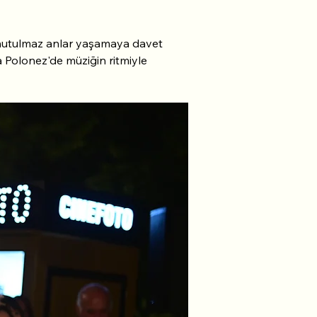
unutulmaz anlar yaşamaya davet 
a Polonez'de müziğin ritmiyle 