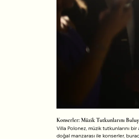
Konserler: Müzik Tutkunlarını Bulu
Villa Polonez, müzik tutkunlarını bi
doğal manzarası ile konserler, burad