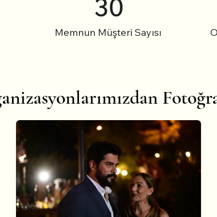
30
Memnun Müşteri Sayısı
O
anizasyonlarımızdan Fotoğra