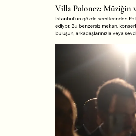
Villa Polonez: Müziğin 
İstanbul'un gözde semtlerinden Pol
ediyor. Bu benzersiz mekan, konserle
buluşun, arkadaşlarınızla veya sevdikl