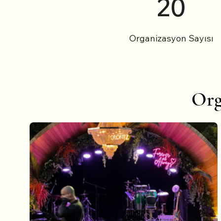
20
Organizasyon Sayısı
Org