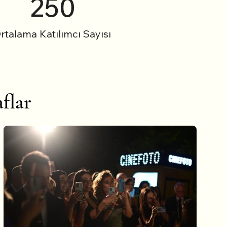
250
rtalama Katılımcı Sayısı
flar