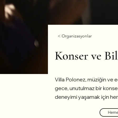
< Organizasyonlar
Konser ve Bil
Villa Polonez, müziğin ve e
gece, unutulmaz bir konser v
deneyimi yaşamak için heme
Hemen