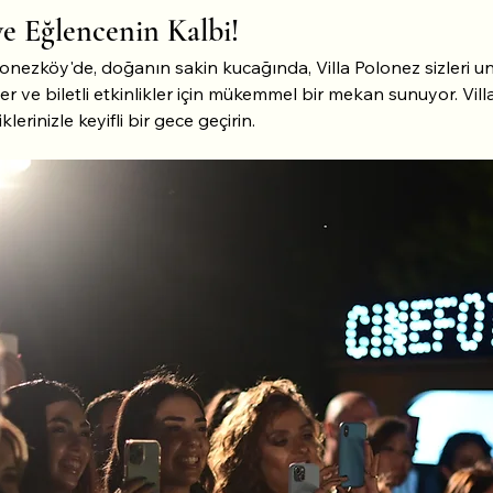
ve Eğlencenin Kalbi!
onezköy'de, doğanın sakin kucağında, Villa Polonez sizleri 
r ve biletli etkinlikler için mükemmel bir mekan sunuyor. Vill
erinizle keyifli bir gece geçirin.