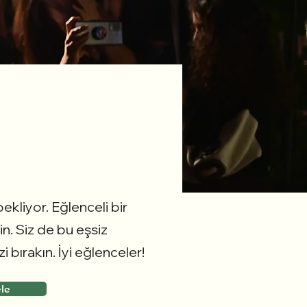
ekliyor. Eğlenceli bir
in. Siz de bu eşsiz
bırakın. İyi eğlenceler!
ele