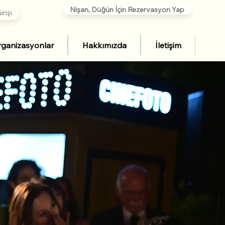
Nişan, Düğün İçin Rezervasyon Yap
rişi
ganizasyonlar
Hakkımızda
İletişim