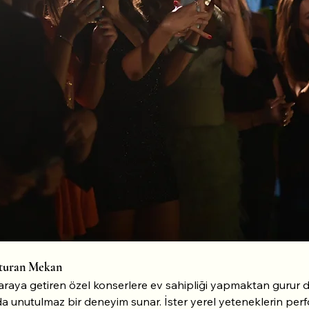
şturan Mekan
r araya getiren özel konserlere ev sahipliği yapmaktan gurur d
a unutulmaz bir deneyim sunar. İster yerel yeteneklerin perfor