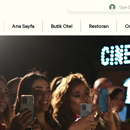
Üye Gi
Ana Sayfa
Butik Otel
Restoran
Or