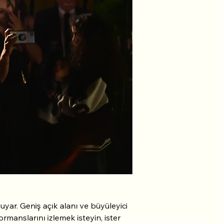
uyar. Geniş açık alanı ve büyüleyici 
manslarını izlemek isteyin, ister 