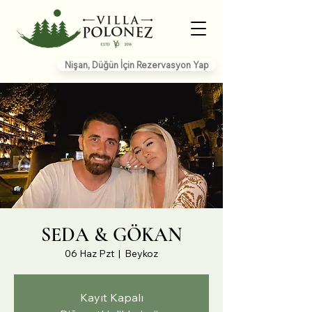
Nişan, Düğün İçin Rezervasyon Yap
SEDA & GÖKAN
06 Haz Pzt
  |  
Beykoz
Kayıt Kapalı