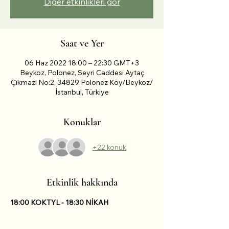
Diğer etkinlikleri gör
Saat ve Yer
06 Haz 2022 18:00 – 22:30 GMT+3
Beykoz, Polonez, Seyri Caddesi Aytaç
Çıkmazı No:2, 34829 Polonez Köy/Beykoz/
İstanbul, Türkiye
Konuklar
+22 konuk
Etkinlik hakkında
18:00 KOKTYL - 18:30 NİKAH 