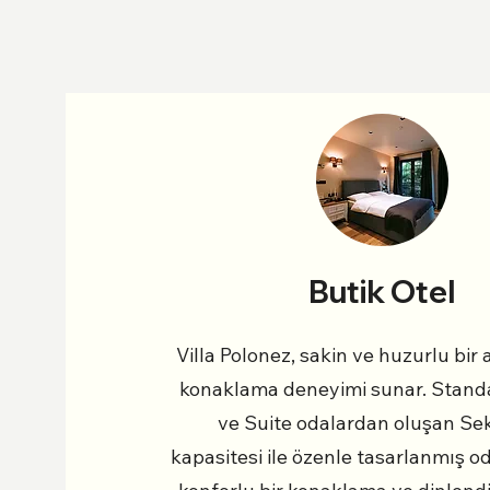
Butik Otel
Villa Polonez, sakin ve huzurlu bir
konaklama deneyimi sunar. Standa
ve Suite odalardan oluşan Se
kapasitesi ile özenle tasarlanmış o