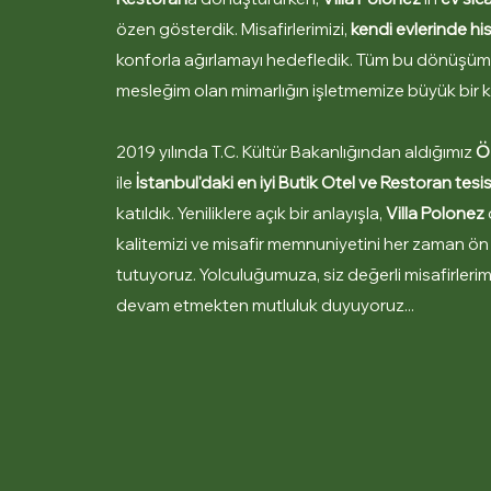
özen gösterdik. Misafirlerimizi,
kendi evlerinde hi
konforla ağırlamayı hedefledik. Tüm bu dönüşüm 
mesleğim olan mimarlığın işletmemize büyük bir ka
2019 yılında T.C. Kültür Bakanlığından aldığımız
Öz
ile
İstanbul'daki en iyi Butik Otel ve Restoran tesis
katıldık. Yeniliklere açık bir anlayışla,
Villa Polonez
kalitemizi ve misafir memnuniyetini her zaman ö
tutuyoruz. Yolculuğumuza, siz değerli misafirlerimi
devam etmekten mutluluk duyuyoruz...