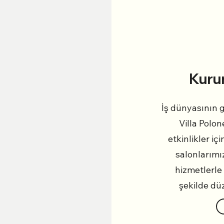
Kurum
İş dünyasının g
Villa Polon
etkinlikler iç
salonlarımı
hizmetlerle i
şekilde dü