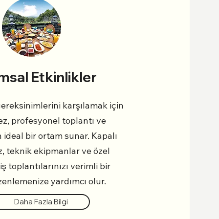
sal Etkinlikler
ereksinimlerini karşılamak için
ez, profesyonel toplantı ve
in ideal bir ortam sunar. Kapalı
z, teknik ekipmanlar ve özel
ş toplantılarınızı verimli bir
zenlemenize yardımcı olur.
Daha Fazla Bilgi