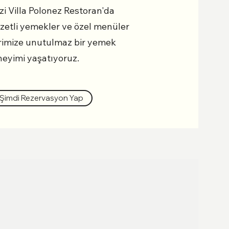
i Villa Polonez Restoran'da
zetli yemekler ve özel menüler
lerimize unutulmaz bir yemek
eyimi yaşatıyoruz.
Şimdi Rezervasyon Yap