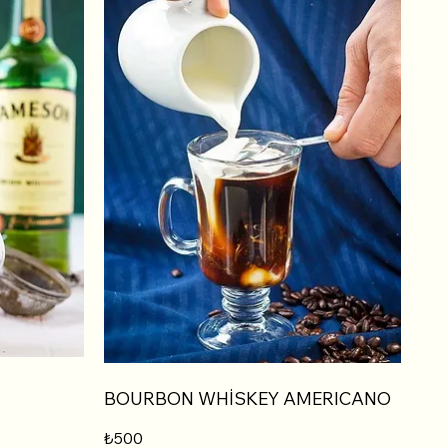
BOURBON WHİSKEY AMERICANO
₺500