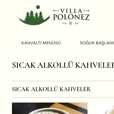
KAHVALTI MENÜSÜ
SOĞUK BAŞLAN
SICAK ALKOLLÜ KAHVELE
SICAK ALKOLLÜ KAHVELER