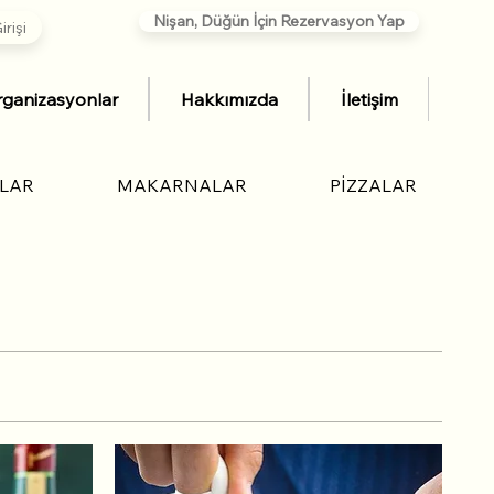
Nişan, Düğün İçin Rezervasyon Yap
rişi
ganizasyonlar
Hakkımızda
İletişim
ÇLAR
MAKARNALAR
PİZZALAR