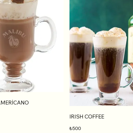
AMERİCANO
IRISH COFFEE
₺500