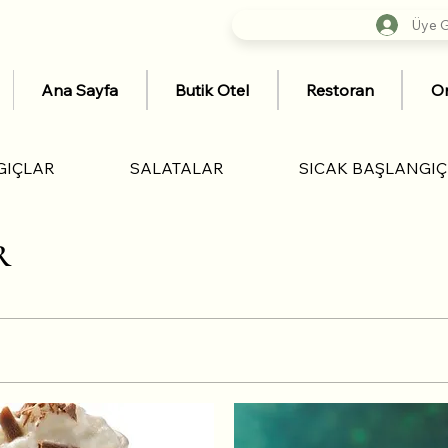
Üye Gi
Ana Sayfa
Butik Otel
Restoran
Or
GIÇLAR
SALATALAR
SICAK BAŞLANGI
R