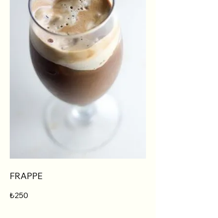
FRAPPE
₺250