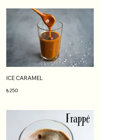
ICE CARAMEL
₺250