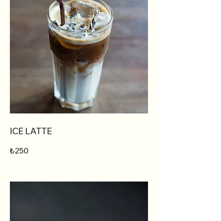
ICE LATTE
₺250